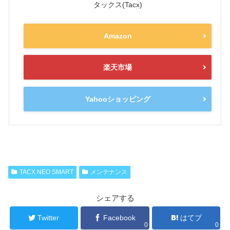
タックス(Tacx)
Amazon
楽天市場
Yahooショッピング
TACX NEO SMART
メンテナンス
シェアする
Twitter
Facebook
はてブ
0
0