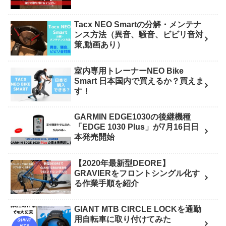
Tacx NEO Smartの分解・メンテナ
ンス方法（異音、騒音、ビビリ音対
策,動画あり）
室内専用トレーナーNEO Bike
Smart 日本国内で買えるか？買えま
す！
GARMIN EDGE1030の後継機種
「EDGE 1030 Plus」が7月16日日
本発売開始
【2020年最新型DEORE】
GRAVIERをフロントシングル化す
る作業手順を紹介
GIANT MTB CIRCLE LOCKを通勤
用自転車に取り付けてみた