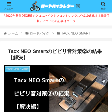
メニュー
検索
「2020年新型DEOREでクロスバイクをフロントシングル化&10速化する作業手
順」についての記事はコチラ
ホーム
ロードバイク
TACX NEO SMART
Tacx NEO Smartのビビリ音対策②の結果
【解決】
TACX NEO SMART