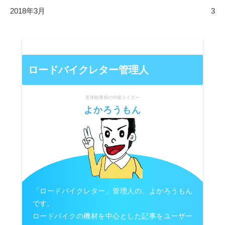
2018年3月
3
ロードバイクレター管理人
実体験重視の中級ライダー
よかろうもん
「ロードバイクレター」管理人の、よかろうもん
です。
ロードバイクの機材を中心とした記事をユーザー