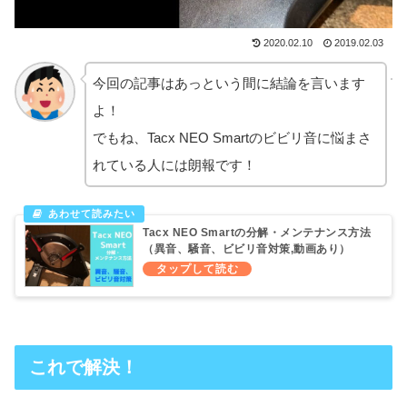
2020.02.10
2019.02.03
今回の記事はあっという間に結論を言います
よ！
でもね、Tacx NEO Smartのビビリ音に悩まさ
れている人には朗報です！
Tacx NEO Smartの分解・メンテナンス方法
（異音、騒音、ビビリ音対策,動画あり）
これで解決！