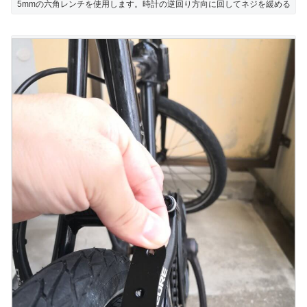
5mmの六角レンチを使用します。時計の逆回り方向に回してネジを緩める