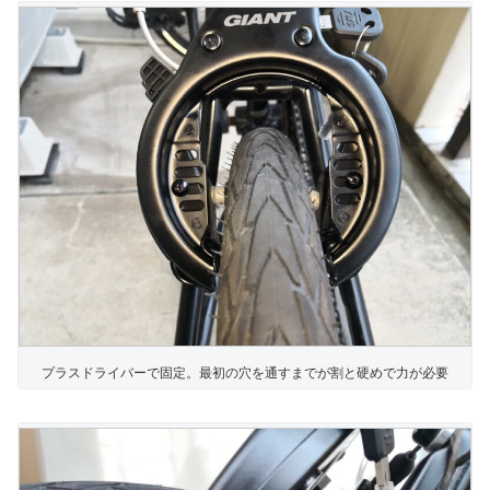
プラスドライバーで固定。最初の穴を通すまでが割と硬めで力が必要