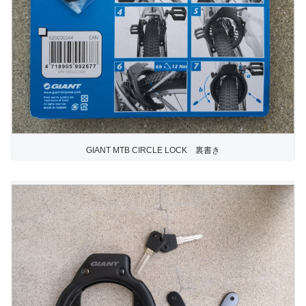
GIANT MTB CIRCLE LOCK 裏書き