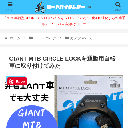
メニュー
検索
「2020年新型DEOREでクロスバイクをフロントシングル化&10速化する作業手
順」についての記事はコチラ
ホーム
ロードバイク
カスタマイズ
GIANT MTB CIRCLE LOCKを通勤用自転
車に取り付けてみた
カスタマイズ
Save