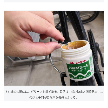
ネジ締めの際には、グリースを必ず塗布。目的は、錆び防止と固着防止。こ
のひと手間が自転車を長持ちさせる。