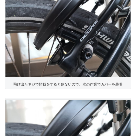
飛び出たネジで怪我をすると危ないので、次の作業でカバーを装着