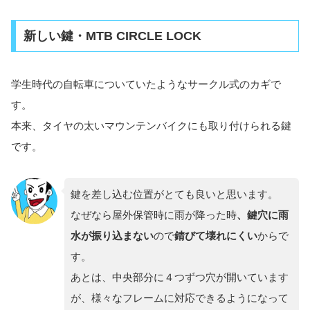
新しい鍵・MTB CIRCLE LOCK
学生時代の自転車についていたようなサークル式のカギで
す。
本来、タイヤの太いマウンテンバイクにも取り付けられる鍵
です。
鍵を差し込む位置がとても良いと思います。
なぜなら屋外保管時に雨が降った時
、鍵穴に雨
水が振り込まない
ので
錆びて壊れにくい
からで
す。
あとは、中央部分に４つずつ穴が開いています
が、様々なフレームに対応できるようになって