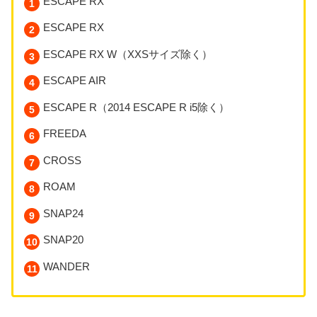
ESCAPE RX
ESCAPE RX
ESCAPE RX W（XXSサイズ除く）
ESCAPE AIR
ESCAPE R（2014 ESCAPE R i5除く）
FREEDA
CROSS
ROAM
SNAP24
SNAP20
WANDER