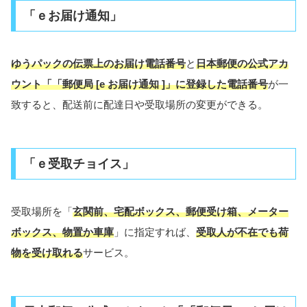
「ｅお届け通知」
ゆうパックの伝票上のお届け電話番号
と
日本郵便の公式アカ
ウント「「郵便局 [e お届け通知 ]」に登録した電話番号
が一
致すると、配送前に配達日や受取場所の変更ができる。
「ｅ受取チョイス」
受取場所を「
玄関前、宅配ボックス、郵便受け箱、メーター
ボックス、物置か車庫
」に指定すれば、
受取人が不在でも荷
物を受け取れる
サービス。