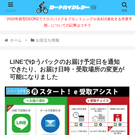
メニュー
検索
「2020年新型DEOREでクロスバイクをフロントシングル化&10速化する作業手
順」についての記事はコチラ
ホーム
お役立ち情報
LINEでゆうパックのお届け予定日を通知
できたり、お届け日時・受取場所の変更が
可能になりました
お役立ち情報