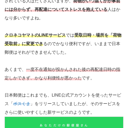
されている人はたくさんいますが、
荷物がいつ届くかが事前
には分からず、再配達についてストレスを抱えている
人はか
なり多いですよね。
クロネコヤマトのLINEサービス
では
受取日時・場所を「荷物
受取前」に変更でき
るのでかなり便利ですが、いままで日本
郵便はそれができませんでした。
あくまで、
一度不在通知が投かんされた後の再配達日時の指
定しかできず、かなり利便性が悪かった
です。
日本郵便はこれまでも、LINE公式アカウントを使ったサービ
ス「
ポスくま
」をリリースしていましたが、そのサービスを
さらに使いやすくした新サービスのようです。