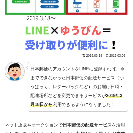
2019.03.18
2019.03.09
日本郵便のアカウントをLINEに登録すれば、今
までできなかった日本郵便の配送サービス（ゆ
うぱっく、レターパックなど）のお届け日時・
配達場所などを変更できるサービスが
2019年3
月18日から
利用できるようになりました！
ネット通販やオークションで
日本郵便の配送サービス
を活用