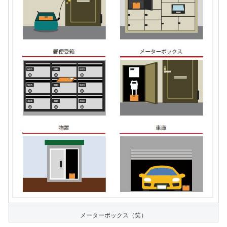
メーターボックス（笑）