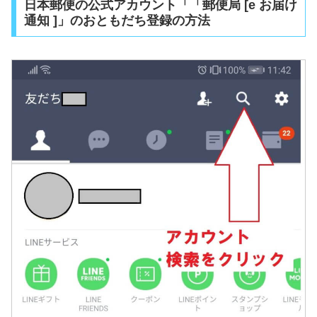
日本郵便の公式アカウント「「郵便局 [e お届け
通知 ]」のおともだち登録の方法