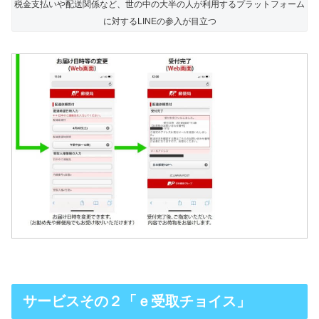
税金支払いや配送関係など、世の中の大半の人が利用するプラットフォーム
に対するLINEの参入が目立つ
サービスその２「ｅ受取チョイス」