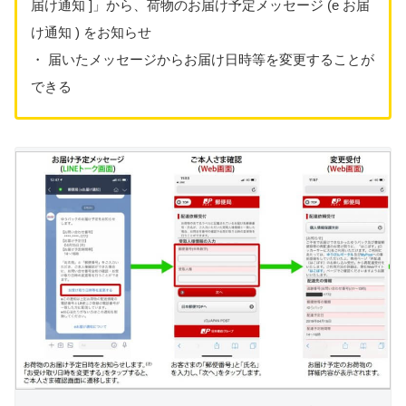
届け通知 ]」から、荷物のお届け予定メッセージ (e お届
け通知 ) をお知らせ
・ 届いたメッセージからお届け日時等を変更することが
できる