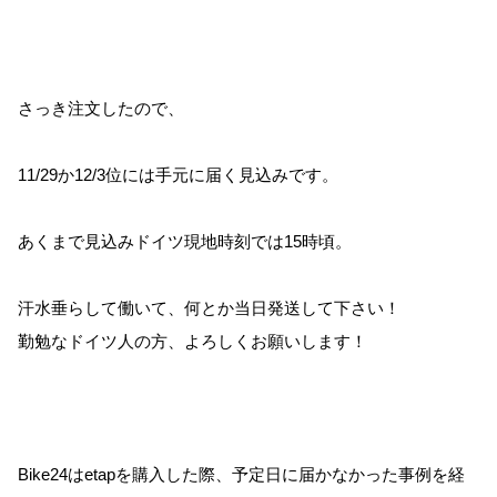
さっき注文したので、
11/29か12/3位には手元に届く見込みです。
あくまで見込みドイツ現地時刻では15時頃。
汗水垂らして働いて、何とか当日発送して下さい！
勤勉なドイツ人の方、よろしくお願いします！
Bike24はetapを購入した際、予定日に届かなかった事例を経