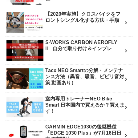
【2020年実施】クロスバイクをフ
ロントシングル化する方法・手順
S-WORKS CARBON AEROFLY
II 自分で取り付け＆インプレ
Tacx NEO Smartの分解・メンテナ
ンス方法（異音、騒音、ビビリ音対
策,動画あり）
室内専用トレーナーNEO Bike
Smart 日本国内で買えるか？買えま
す！
GARMIN EDGE1030の後継機種
「EDGE 1030 Plus」が7月16日日