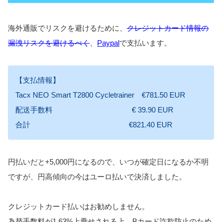
海外通販でリスクを避けるために、
クレジットカード情報の
漏洩リスクを避けるべく
、
Paypal
で支払います。
【支払情報】
Tacx NEO Smart T2800 Cycletrainer €781.50 EUR
配送手数料 € 39.90 EUR
合計 €821.40 EUR
円払いだと+5,000円になるので、いつが確定日になるか不明
ですが、円高傾向の今はユーロ払いで決済しました。
クレジットカード払いはお勧めしません。
為替手数料が1.63%上乗せされる上、Bカード詐欺防止のため