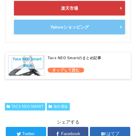
楽天市場
Yahooショッピング
Tacx NEO Smartのまとめ記事
TACX NEO SMART
海外通販
シェアする
Twitter
Facebook
はてブ