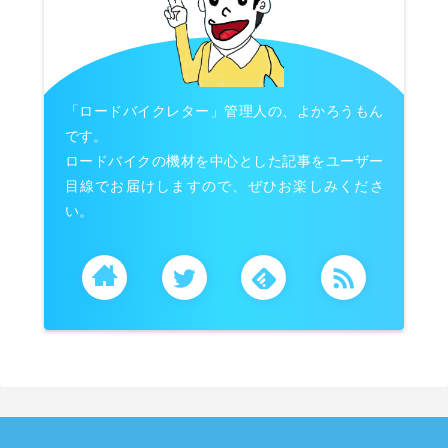
「ロードバイクレター」管理人の、よかろうもん
です。
ロードバイクの機材を中心とした記事をユーザー
目線でお届けしますので、ぜひお楽しみくださ
い。