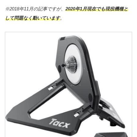
※2018年11月の記事ですが、
2020年1月現在でも現役機種と
して問題なく動いています
。