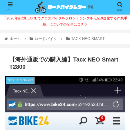
メニュー
検索
「2020年新型DEOREでクロスバイクをフロントシングル化&10速化する作業手
順」についての記事はコチラ
ホーム
ロードバイク
TACX NEO SMART
【海外通販での購入編】Tacx NEO Smart
T2800
TACX NEO SMART