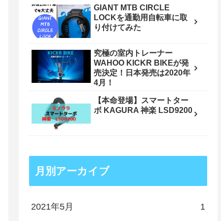
GIANT MTB CIRCLE
LOCKを通勤用自転車に取
り付けてみた
究極の室内トレーナー
WAHOO KICKR BIKEが発
売決定！日本発売は2020年
4月！
【本命登場】スマートター
ボ KAGURA 神楽 LSD9200
月別アーカイブ
2021年5月
1