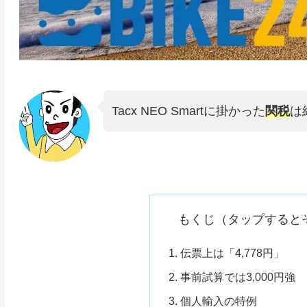
Tacx NEO Smartに掛かった
関税
は
もくじ（タップすると
伝票上は「4,778円」
事前試算では3,000円強
個人輸入の特例