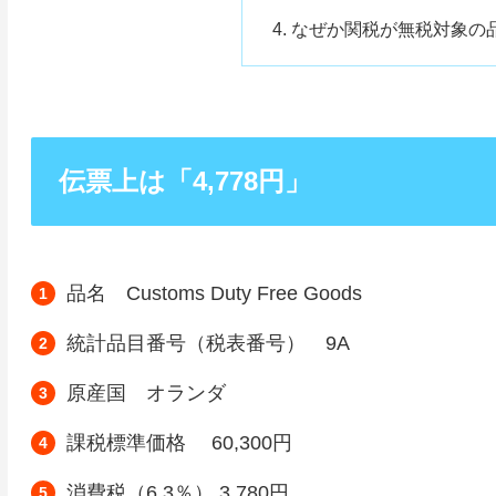
なぜか関税が無税対象の
伝票上は「4,778円」
品名 Customs Duty Free Goods
統計品目番号（税表番号） 9A
原産国 オランダ
課税標準価格 60,300円
消費税（6.3％） 3,780円