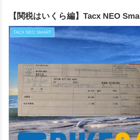
【関税はいくら編】Tacx NEO Smar
TACX NEO SMART