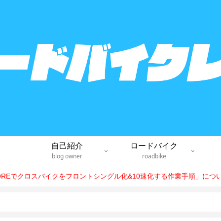
自己紹介
ロードバイク
blog owner
roadbike
EOREでクロスバイクをフロントシングル化&10速化する作業手順」に