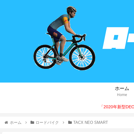
ホーム
Home
「2020年新型D
ホーム
ロードバイク
TACX NEO SMART